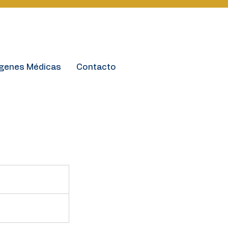
¡Agende su cita!
ágenes Médicas
Contacto