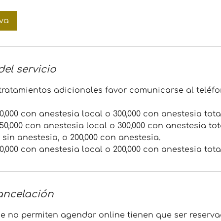
rva
el servicio
tratamientos adicionales favor comunicarse al teléfon
0,000 con anestesia local o 300,000 con anestesia total
250,000 con anestesia local o 300,000 con anestesia tot
0 sin anestesia, o 200,000 con anestesia.
cancelación
ue no permiten agendar online tienen que ser reserva