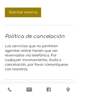
Solicitar reserva
Política de cancelación
Los servicios que no permiten
agendar online tienen que ser
reservados vía telefónica. Por
cualquier inconveniente, duda o
cancelación, por favor comuníquese
con nosotros.
Datos de contacto
Hospital Las Américas, San José, San
Isidro de El General, Costa Rica