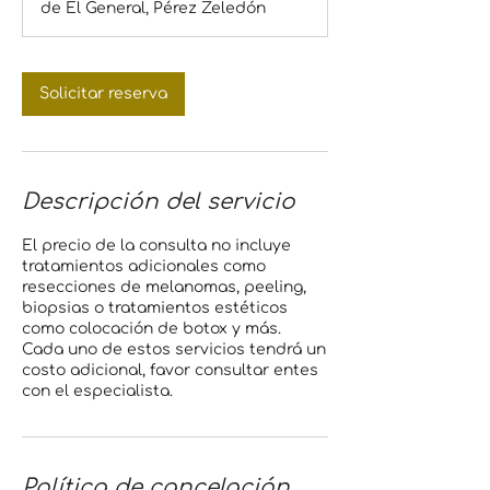
de El General, Pérez Zeledón
i
n
Solicitar reserva
Descripción del servicio
El precio de la consulta no incluye
tratamientos adicionales como
resecciones de melanomas, peeling,
biopsias o tratamientos estéticos
como colocación de botox y más.
Cada uno de estos servicios tendrá un
costo adicional, favor consultar entes
con el especialista.
Política de cancelación