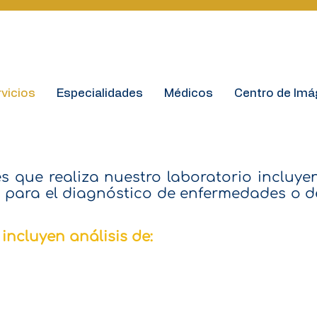
vicios
Especialidades
Médicos
Centro de Im
Laboratorio Clínico
 que realiza nuestro laboratorio incluy
para el diagnóstico de enfermedades o 
incluyen análisis de: