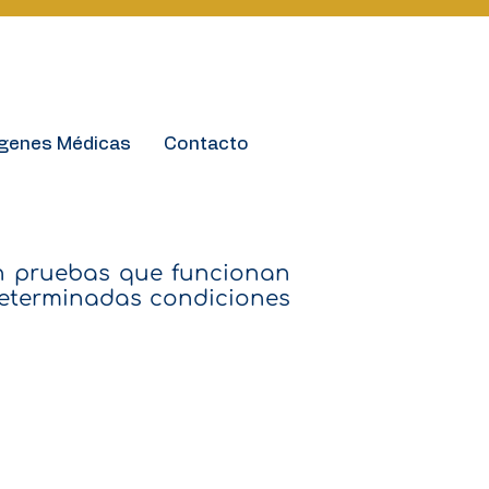
¡Agende su cita!
ágenes Médicas
Contacto
en pruebas que funcionan
determinadas condiciones