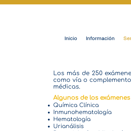
Inicio
Información
Ser
Los más de 250 exámenes
como vía o complemento 
médicas.
Algunos de los exámenes 
Química Clínica
Inmunohematología
Hematología
Urianálisis