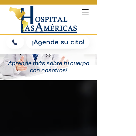
¡Agende su cita!
Aprende más sobre tu cuerpo
con nosotros!