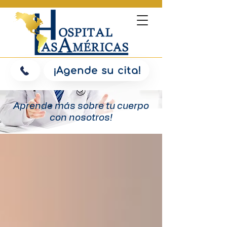
¡Agende su cita!
Aprende más sobre tu cuerpo
con nosotros!