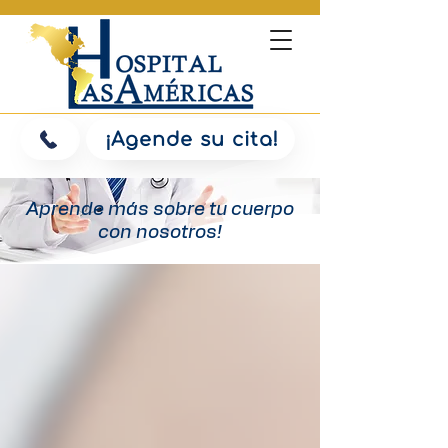
¡Agende su cita!
Aprende más sobre tu cuerpo
con nosotros!